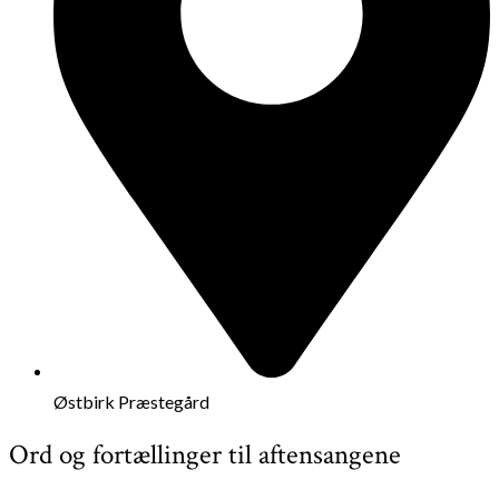
Østbirk Præstegård
Ord og fortællinger til aftensangene