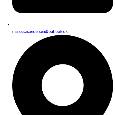
marcus.n.pedersen@outlook.dk