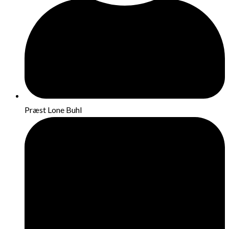
Præst Lone Buhl