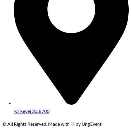
Kirkevej 30, 8700
© All Rights Reserved. Made with ♡ by UngEvent