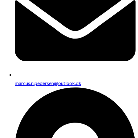
marcus.n.pedersen@outlook.dk