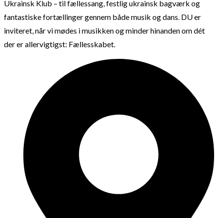
Ukrainsk Klub – til fællessang, festlig ukrainsk bagværk og
fantastiske fortællinger gennem både musik og dans. DU er
inviteret, når vi mødes i musikken og minder hinanden om dét
der er allervigtigst: Fællesskabet.