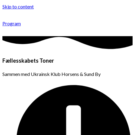
Skip to content
Program
Fællesskabets Toner
Sammen med Ukrainsk Klub Horsens & Sund By