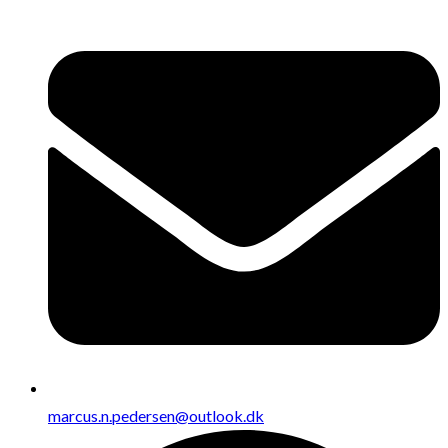
marcus.n.pedersen@outlook.dk